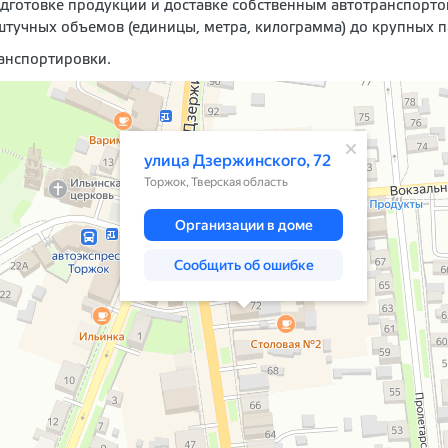
дготовке продукции и доставке собственным автотранспорто
штучных объемов (единицы, метра, килограмма) до крупных п
ранспортировки.