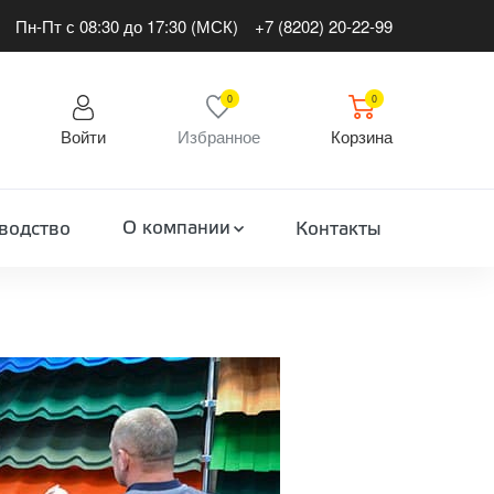
Пн-Пт с 08:30 до 17:30 (МСК)
+7 (8202) 20-22-99
0
0
Войти
Избранное
Корзина
О компании
водство
Контакты