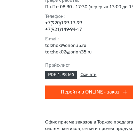
График работы:
Пн-Пт: 08:30 - 17:30 (перерыв 13:00 до 13
Телефон:
+7(920)199-13-99
+7(921)149-94-17
E-mail:
torzhok@orion35.ru
torzhok02@orion35.ru
Прайс-лист
PDF
1.98 Мб
Скачать
Перейти в ONLINE - заказ
Офис приема заказов в Торжке предлаг
систем, метизов, сетки и прочей проду