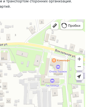
м и транспортом сторонних организаций.
артий.