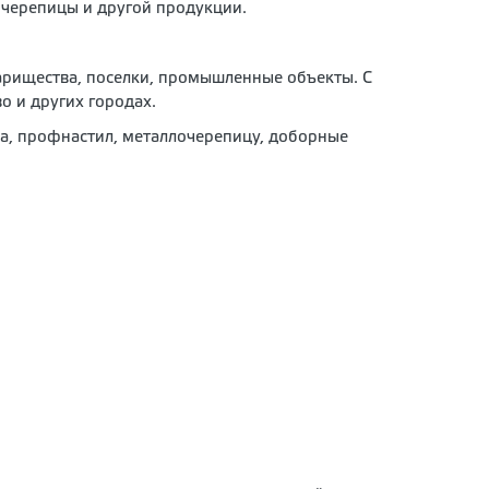
очерепицы и другой продукции.
варищества, поселки, промышленные объекты. С
о и других городах.
ра, профнастил, металлочерепицу, доборные