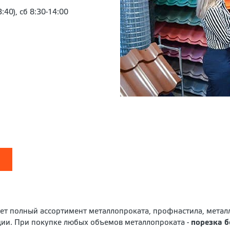
:40), сб 8:30-14:00
ает полный ассортимент металлопроката, профнастила, мета
кции. При покупке любых объемов металлопроката -
порезка б