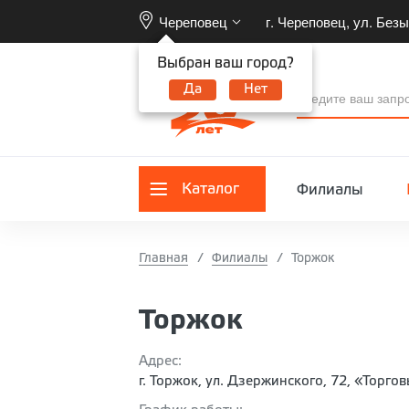
Череповец
г. Череповец, ул. Безы
Выбран ваш город?
Да
Нет
Каталог
Филиалы
Главная
Филиалы
Торжок
Торжок
Адрес:
г. Торжок, ул. Дзержинского, 72, «Торго